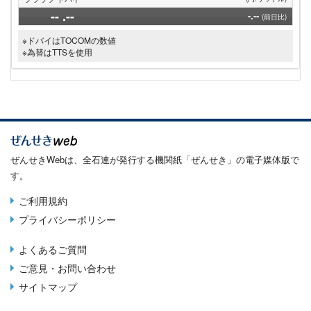
--
.--
-.--
(前日比)
※ドバイはTOCOMの数値
※為替はTTSを使用
ぜんせきWebは、全石連が発行する機関紙「ぜんせき」の電子媒体版で
す。
ご利用規約
Terms
プライバシーポリシー
menu
よくあるご質問
Footer
ご意見・お問い合わせ
menu
サイトマップ