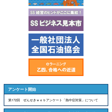
アンケート開始
第172回 ぜんせきｗｅｂアンケート「熱中症対策」について