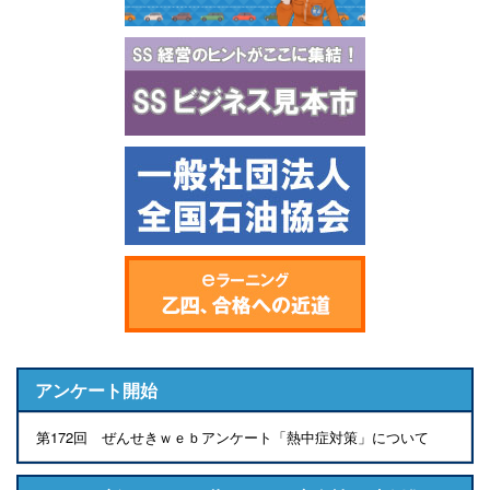
アンケート開始
第172回 ぜんせきｗｅｂアンケート「熱中症対策」について