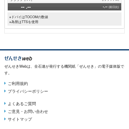
--
.--
-.--
(前日比)
※ドバイはTOCOMの数値
※為替はTTSを使用
ぜんせきWebは、全石連が発行する機関紙「ぜんせき」の電子媒体版で
す。
ご利用規約
Terms
プライバシーポリシー
menu
よくあるご質問
Footer
ご意見・お問い合わせ
menu
サイトマップ