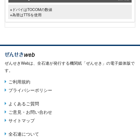
※ドバイはTOCOMの数値
※為替はTTSを使用
ぜんせきWebは、全石連が発行する機関紙「ぜんせき」の電子媒体版で
す。
ご利用規約
Terms
プライバシーポリシー
menu
よくあるご質問
Footer
ご意見・お問い合わせ
menu
サイトマップ
全石連について
About