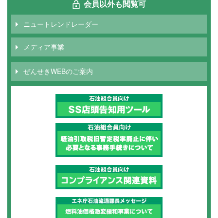
ー
会員以外も閲覧可
ジ
ニュートレンドレーダー
メディア事業
ぜんせきWEBのご案内