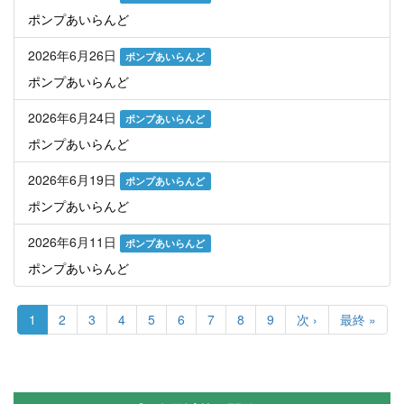
ポンプあいらんど
2026年6月26日
ポンプあいらんど
ポンプあいらんど
2026年6月24日
ポンプあいらんど
ポンプあいらんど
2026年6月19日
ポンプあいらんど
ポンプあいらんど
2026年6月11日
ポンプあいらんど
ポンプあいらんど
ペ
ー
カ
1
Page
2
Page
3
Page
4
Page
5
Page
6
Page
7
Page
8
Page
9
次
次 ›
最
最終 »
ジ
レ
ペ
終
送
ン
ー
ペ
り
ト
ジ
ー
ペ
ジ