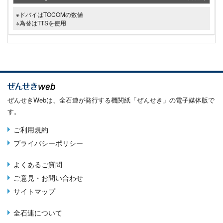
※ドバイはTOCOMの数値
※為替はTTSを使用
ぜんせきWebは、全石連が発行する機関紙「ぜんせき」の電子媒体版で
す。
ご利用規約
Terms
プライバシーポリシー
menu
よくあるご質問
Footer
ご意見・お問い合わせ
menu
サイトマップ
全石連について
About