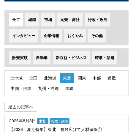
全て
組織
市場
元売・商社
行政・政治
インタビュー
企業情報
おくやみ
その他
販売実績
自動車
新収益・ビジネス
時事・話題
全地域
全国
北海道
東北
関東
中部
近畿
中国・四国
九州・沖縄
国際
過去の記事へ
2026年8月8日
東北
行政・政治
【2026 夏期特集】東北 視野広げて人材確保④