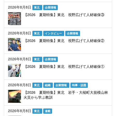
2026年8月8日
東北
企業情報
【2026 夏期特集】東北 視野広げて人材確保③
2026年8月8日
東北
インタビュー
企業情報
【2026 夏期特集】東北 視野広げて人材確保②
2026年8月8日
東北
企業情報
【2026 夏期特集】東北 視野広げて人材確保①
2026年8月8日
東北
組織
企業情報
時事・話題
【2026 夏期特集】東北 岩手・大槌町大規模山林
火災から学ぶ教訓
2026年8月8日
東北
連載