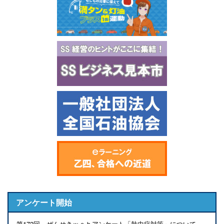
アンケート開始
第172回 ぜんせきｗｅｂアンケート「熱中症対策」について