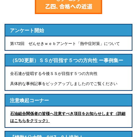
アンケート開始
第172回 ぜんせきｗｅｂアンケート「熱中症対策」について
（5/30更新）ＳＳが目指す５つの方向性 ー事例集ー
全石連が提唱する今後ＳＳが目指す５つの方向性
具体的な事例記事をピックアップしましたのでご覧ください
注意喚起コーナー
石油組合関係者の皆様へ注意すべき項目をお知らせします（詳細
はこちらをクリック）