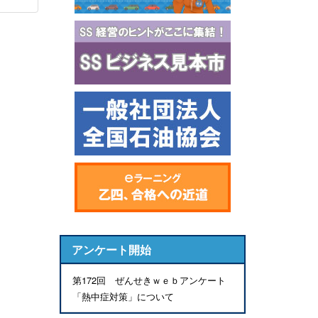
アンケート開始
第172回 ぜんせきｗｅｂアンケート
「熱中症対策」について