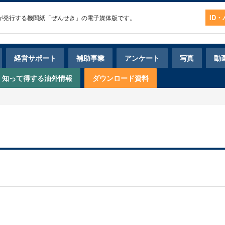
ID
経営サポート
補助事業
アンケート
写真
動
知って得する油外情報
ダウンロード資料