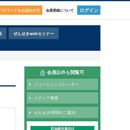
ログイン
・パスワードをお忘れの方
会員登録について
画
ぜんせきwebセミナー
会員以外も閲覧可
ニュートレンドレーダー
メディア事業
ぜんせきWEBのご案内