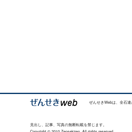
ぜんせきWebは、全石
見出し、記事、写真の無断転載を禁じます。
Copyright © 2010 Zensekiren. All rights reserved.