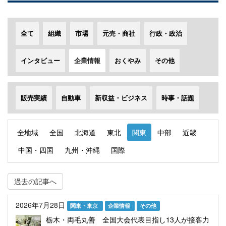
全て
組織
市場
元売・商社
行政・政治
インタビュー
企業情報
おくやみ
その他
販売実績
自動車
新収益・ビジネス
時事・話題
全地域
全国
北海道
東北
関東
中部
近畿
中国・四国
九州・沖縄
国際
過去の記事へ
2026年7月28日
関東・東京
企業情報
その他
栃木・両毛丸善 全国大会代表目指し13人が接客力