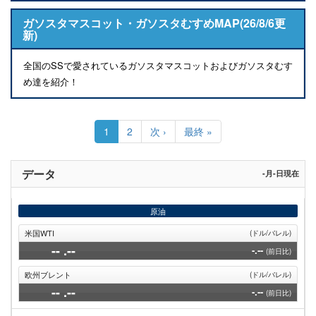
ガソスタマスコット・ガソスタむすめMAP(26/8/6更
新)
全国のSSで愛されているガソスタマスコットおよびガソスタむす
め達を紹介！
ペ
ー
カ
1
Page
2
次
次 ›
最
最終 »
ジ
レ
ペ
終
送
ン
ー
ペ
り
ト
ジ
ー
データ
-月-日現在
ペ
ジ
ー
ジ
原油
米国WTI
(ドル/バレル)
--
.--
-.--
(前日比)
欧州ブレント
(ドル/バレル)
--
.--
-.--
(前日比)