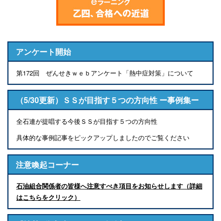
アンケート開始
第172回 ぜんせきｗｅｂアンケート「熱中症対策」について
（5/30更新）ＳＳが目指す５つの方向性 ー事例集ー
全石連が提唱する今後ＳＳが目指す５つの方向性
具体的な事例記事をピックアップしましたのでご覧ください
注意喚起コーナー
石油組合関係者の皆様へ注意すべき項目をお知らせします（詳細
はこちらをクリック）