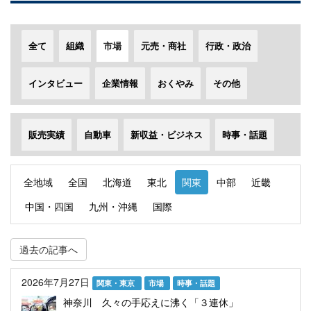
全て
組織
市場
元売・商社
行政・政治
インタビュー
企業情報
おくやみ
その他
販売実績
自動車
新収益・ビジネス
時事・話題
全地域
全国
北海道
東北
関東
中部
近畿
中国・四国
九州・沖縄
国際
過去の記事へ
2026年7月27日
関東・東京
市場
時事・話題
神奈川 久々の手応えに沸く「３連休」