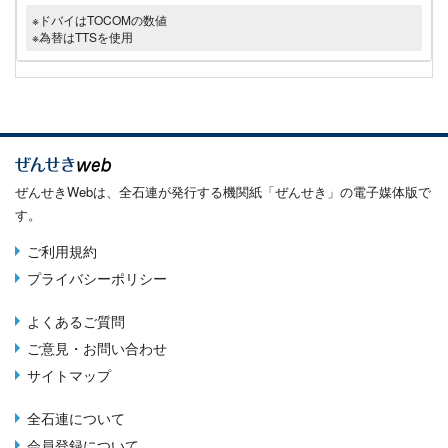
※ドバイはTOCOMの数値
※為替はTTSを使用
ぜんせきWebは、全石連が発行する機関紙「ぜんせき」の電子媒体版で
す。
ご利用規約
Terms
プライバシーポリシー
menu
よくあるご質問
Footer
ご意見・お問い合わせ
menu
サイトマップ
全石連について
About
会員登録について