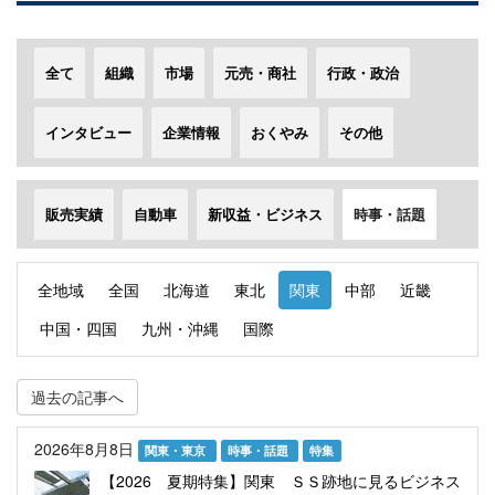
全て
組織
市場
元売・商社
行政・政治
インタビュー
企業情報
おくやみ
その他
販売実績
自動車
新収益・ビジネス
時事・話題
全地域
全国
北海道
東北
関東
中部
近畿
中国・四国
九州・沖縄
国際
過去の記事へ
2026年8月8日
関東・東京
時事・話題
特集
【2026 夏期特集】関東 ＳＳ跡地に見るビジネス